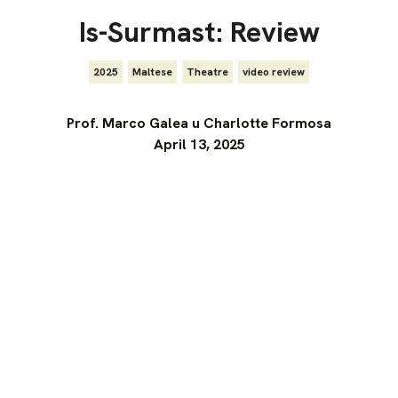
Is-Surmast: Review
2025
,
Maltese
,
Theatre
,
video review
Prof. Marco Galea u Charlotte Formosa
April 13, 2025